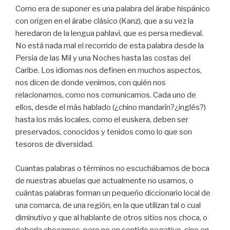
Como era de suponer es una palabra del árabe hispánico
con origen en el árabe clásico (Kanz), que a su vez la
heredaron de la lengua pahlavi, que es persa medieval.
No está nada mal el recorrido de esta palabra desde la
Persia de las Mil y una Noches hasta las costas del
Caribe. Los idiomas nos definen en muchos aspectos,
nos dicen de donde venimos, con quién nos
relacionamos, como nos comunicamos. Cada uno de
ellos, desde el más hablado (¿chino mandarín?¿inglés?)
hasta los más locales, como el euskera, deben ser
preservados, conocidos y tenidos como lo que son
tesoros de diversidad.
Cuantas palabras o términos no escuchábamos de boca
de nuestras abuelas que actualmente no usamos, o
cuántas palabras forman un pequeño diccionario local de
una comarca, de una región, en la que utilizan tal o cual
diminutivo y que al hablante de otros sitios nos choca, o
debería chocarnos, pero no en sentido negativo, sino en