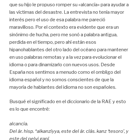
que su hijo le propuso romper su «alcancía» para ayudar a
las víctimas del desastre. La entrevista no tenía mayor
interés pero el uso de esa palabra me pareció
maravilloso. Por el contexto era evidente que era un
sinónimo de hucha, pero me sonó a palabra antigua,
perdida en el tiempo, pero ahí están esos
hipanohablantes del otro lado del océano para mantener
en uso palabras remotas y a la vez para evolucionar el
idioma o para dinamizarlo con nuevos usos. Desde
España nos sentimos a menudo como el ombligo del
idioma español y no somos conscientes de que la
mayoría de hablantes del idioma no son españoles.
Busqué el significado en el diccionario de la RAE y esto
es lo que encontré:
alcancía.
Del ár. hisp. *alkanzíyya, este del ár. clás. kanz ‘tesoro’, y
este del pelvi ganǰ.