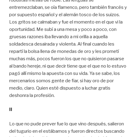
entremezclaban, se oía flamenco, pero también francés y
por supuesto español y el alemán tosco de los suizos.
Los gritos se calmaban y fue el momento en el que vi la
oportunidad. Me subí a una mesa y poco a poco, con
gruesas razones iba llevando a mi orilla a aquella
soldadesca desairada y violenta. Al final cuando les
repartí la bolsa llena de monedas de oro y les prometí
muchas más, pocos fueron los que no quisieron pasarse
al bando hereje, ni que decir tiene que el que no lo estuvo
pagó allí mismo la apuesta con su vida. Ya se sabe, los
mercenarios somos gente de fiar, si hay oro de por
medio, claro. Quien esté dispuesto a luchar gratis
deshonra la profesión.
II
Lo que no pude prever fue lo que vino después, salieron
del tugurio en el estábamos y fueron directos buscando