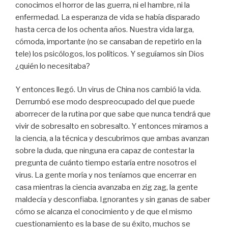
conocimos el horror de las guerra, ni el hambre, ni la
enfermedad. La esperanza de vida se había disparado
hasta cerca de los ochenta años. Nuestra vida larga,
cómoda, importante (no se cansaban de repetirlo en la
tele) los psicólogos, los políticos. Y seguíamos sin Dios
¿quién lo necesitaba?
Y entonces llegó. Un virus de China nos cambió la vida.
Derrumbó ese modo despreocupado del que puede
aborrecer de la rutina por que sabe que nunca tendrá que
vivir de sobresalto en sobresalto. Y entonces miramos a
la ciencia, a la técnica y descubrimos que ambas avanzan
sobre la duda, que ninguna era capaz de contestar la
pregunta de cuánto tiempo estaría entre nosotros el
virus. La gente moría y nos teníamos que encerrar en
casa mientras la ciencia avanzaba en zig zag, la gente
maldecía y desconfiaba. Ignorantes y sin ganas de saber
cómo se alcanza el conocimiento y de que el mismo
cuestionamiento es la base de su éxito, muchos se