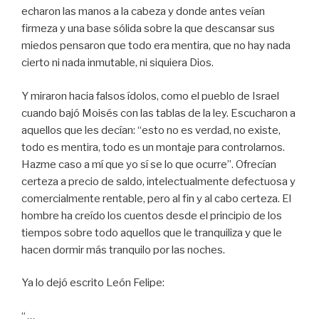
echaron las manos a la cabeza y donde antes veían
firmeza y una base sólida sobre la que descansar sus
miedos pensaron que todo era mentira, que no hay nada
cierto ni nada inmutable, ni siquiera Dios.
Y miraron hacia falsos ídolos, como el pueblo de Israel
cuando bajó Moisés con las tablas de la ley. Escucharon a
aquellos que les decían: “esto no es verdad, no existe,
todo es mentira, todo es un montaje para controlarnos.
Hazme caso a mí que yo sí se lo que ocurre”. Ofrecían
certeza a precio de saldo, intelectualmente defectuosa y
comercialmente rentable, pero al fin y al cabo certeza. El
hombre ha creído los cuentos desde el principio de los
tiempos sobre todo aquellos que le tranquiliza y que le
hacen dormir más tranquilo por las noches.
Ya lo dejó escrito León Felipe:
“
…