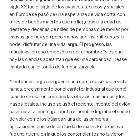
siglo XX fue el siglo de los avances técnicos y sociales,
en Europa se pasó de una esperanza de vida corta, con
miles de bebés muertos que no llegaban a la edad del
destete y decenas de miles de personas que morían por
causas que hoy son poco menos que insignificantes, a
poder disfrutar de una vida larga. El progreso, las
máquinas, en eso empezó a creer el hombre “y es que
hoy las ciencias adelantan que es una barbaridad”, léase
cantado con el tonillo de famosa zarzuela.
Y entonces llegó una guerra, una como no se había visto
nunca, precisamente por el carácter industrial que tomó
cuando se usaron con saña las eficacísimas armas y los
gases letales. Incluso se usó el reciente invento del avión
para matar al enemigo, por fin el hombre lograba el sueño
de volar como los pájaros y una de las primeras
aplicaciones que se le dio fue la de matar. En definitiva
fue una guerra en la que los contendientes no tuvieron