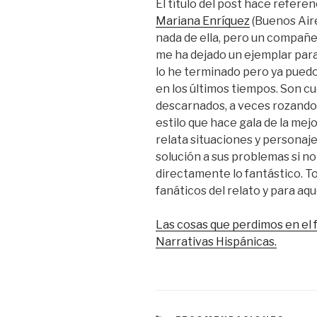
El título del post hace referen
Mariana Enríquez
(Buenos Aire
nada de ella, pero un compañer
me ha dejado un ejemplar para
lo he terminado pero ya puedo 
en los últimos tiempos. Son cu
descarnados, a veces rozando e
estilo que hace gala de la mej
relata situaciones y persona
solución a sus problemas si no
directamente lo fantástico. 
fanáticos del relato y para aqu
Las cosas que perdimos en el
Narrativas Hispánicas.