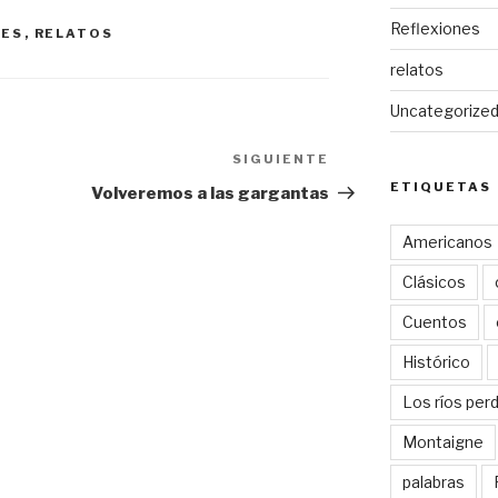
Reflexiones
NES
,
RELATOS
relatos
Uncategorize
SIGUIENTE
Siguiente
entrada
ETIQUETAS
Volveremos a las gargantas
Americanos
Clásicos
Cuentos
Histórico
Los ríos per
Montaigne
palabras