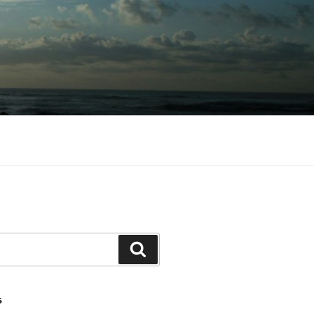
Buscar
S