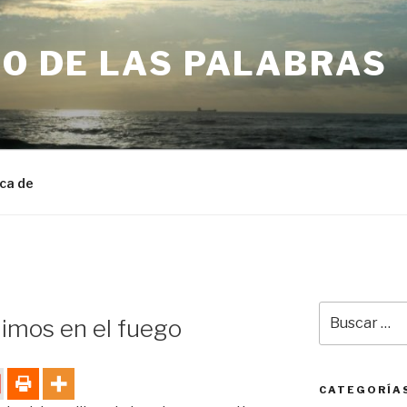
IO DE LAS PALABRAS
ca de
Buscar
imos en el fuego
por:
CATEGORÍA