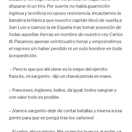
disparar ni un tiro. Por suerte no había guarnición
inglesa y la milicia no opuso resistencia. Incautamos la
bandera británica que nuestro capitán llevó de vuelta a
San Luis e izamos la de España tras tomar posesión de
todas aquellas tierras en nombre de nuestro rey Carlos
III. Pasamos apenas veinticuatro horas y emprendimos
el regreso sin haber perdido ni un solo hombre en toda
la expedición.
–
Pero lo que por ahí viene es lo mejor del ejercito
francés, mi sargento- dijo un chaval pistola en mano.
– Franceses, ingleses, indios, da igual, todos sangran y
con valor todo es posible.
– ¡Vamos sargento deje de contar batallas y mueva a esa
gente para que se ponga tras los cañones!
– Sí señor, ahora mismo. Me crujen los huesos al andar, ya