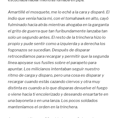
Amartillé el mosquete, me lo eché a la cara y disparé. El
indio que venía hacia mi, con el tomahawk en alto, cayó
fulminado hacia atrás mientras ahogaba en la garganta
el grito de guerra que tan furibundamente lanzaba tan
solo un segundo antes. El resto de la trinchera hizo lo
propio y pude sentir como a izquierda y a derecha los
fogonazos se sucedían. Después de disparar
retrocedíamos para recargar y permitir que la segunda
línea apoyase sus fusiles sobre el parapeto para
apuntar. Los milicianos intentaban seguir nuestro
ritmo de carga y disparo, pero una cosa es disparar y
recargar cuando estás cazando ciervos y otra muy
distinta es cuando a lo que disparas devuelve el fuego
o viene hacia ti encolerizado y deseando ensartarte en
una bayoneta o en una lanza. Los pocos soldados
manteníamos el orden en la trinchera.