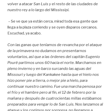
volver a atacar San Luis y el resto de las ciudades de
nuestro rey a lo largo del Mississipi.
–
Se ve que ya están cerca, mirad toda esa gente que
llega a la plaza corriendo y se oyen disparos cercanos.
Escuchad, ya acabo.
Con las ganas que teníamos de revancha por el ataque
de la primavera no dudamos en presentarnos
voluntarios, así que a las órdenes del capitán Eugenio
Pouré partimos unos 60 hacia el norte. Marchamos en
pleno invierno y en barco surcando las aguas del
Missouri y luego del Kankakee hasta que el hielo nos
hizo poner pie a tierra, o mejor pie a hielo, para
continuar nuestro camino. Fue una marcha penosa por
el frío y el hambre pero al fin, el 12 de febrero por la
mañana y después de cuatrocientas millas estábamos
preparados para vengar lo de San Luis. Nos lanzamos al
ataque y los cogimos por sorpresa, no llegamos a