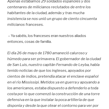
Apenas estábamos 29 soldados españoles y dos
centenares de milicianos reclutados de entre los
habitantes de la ciudad, además y tras mucha
insistencia se nos unió un grupo de ciento cincuenta
milicianos franceses.
–
Ya sabéis, los franceses eran nuestros aliados
entonces, cosas de familia.
El día 26 de mayo de 1780 amaneció caluroso y
húmedo para ser primavera. El gobernador de la ciudad
de San Luis, nuestro capitán Fernando de Leyba, había
tenido noticias de que los ingleses, apoyados por
cientos de indios, pretendía atacar el enclave español
en el río Mississipi. Metidos ya en guerra y apoyando a
los americanos, estaba dispuesto a defenderlo a toda
costa por lo que comenzó la construcción de una torre
defensiva en la que instalar la poca artillería de que
disponía y desde la que otear el contorno para ver por